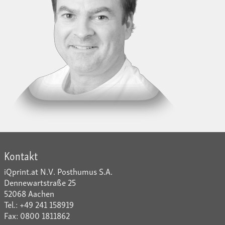
Kontakt
iQprint.at N.V. Posthumus S.A.
Dennewartstraße 25
52068 Aachen
Tel.: +49 241 158919
Fax: 0800 1811862