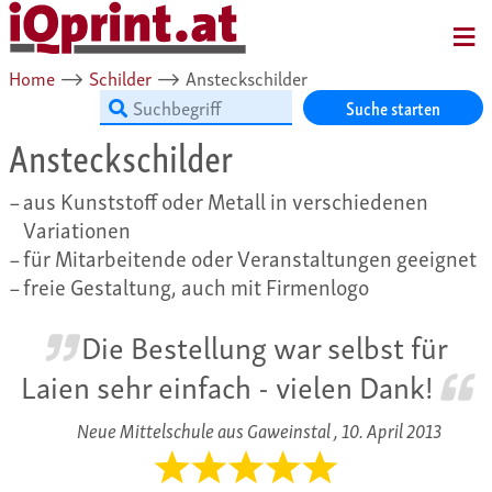
MENU
Home
⟶
Schilder
⟶
Ansteckschilder
Suche starten
Ansteckschilder
aus Kunststoff oder Metall in verschiedenen
Variationen
für Mitarbeitende oder Veranstaltungen geeignet
freie Gestaltung, auch mit Firmenlogo
Die Bestellung war selbst für
Laien sehr einfach - vielen Dank!
Neue Mittelschule aus Gaweinstal ,
10. April 2013