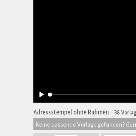
Play
Adressstempel ohne Rahmen
– 38 Vorla
Keine passende Vorlage gefunden? Gerne