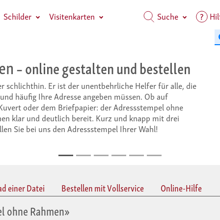
Schilder
Visitenkarten
Suche
Hil
en und bestellen
rliche Helfer für alle, die
ben müssen. Ob auf
der Adressstempel ohne
rz und knapp mit drei
pel Ihrer Wahl!
ad einer Datei
Bestellen mit Vollservice
Online-Hilfe
pel ohne Rahmen»