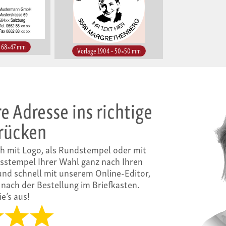
– 68×47 mm
Vorlage 1904 – 50×50 mm
e Adresse ins richtige
 rücken
ch mit Logo, als Rundstempel oder mit
sstempel Ihrer Wahl ganz nach Ihren
und schnell mit unserem Online-Editor,
 nach der Bestellung im Briefkasten.
e’s aus!