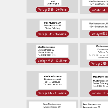
Vorlage 1829 – 26×9 mm
Vorlage 1647
Vorlage 6581
Vorlage 388 – 38×14 mm
Vorlage 2533 – 47×18 mm
Vorlage 2319
Vorlage 482 – 41×24 mm
Vorlage 1110