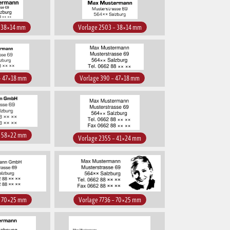
– 38×14 mm
Vorlage 2503 – 38×14 mm
– 47×18 mm
Vorlage 390 – 47×18 mm
– 58×22 mm
Vorlage 2355 – 41×24 mm
– 70×25 mm
Vorlage 7736 – 70×25 mm