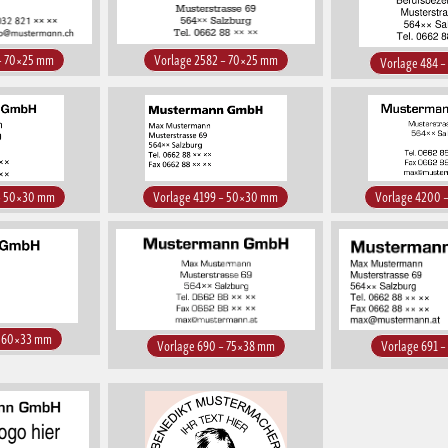
 – 70×25 mm
Vorlage 2582 – 70×25 mm
Vorlage 484 
 – 50×30 mm
Vorlage 4199 – 50×30 mm
Vorlage 4200 
– 60×33 mm
Vorlage 690 – 75×38 mm
Vorlage 691 