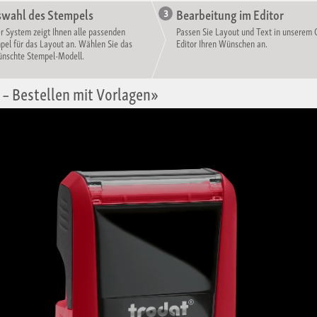
wahl des Stempels
Bearbeitung im Editor
r System zeigt Ihnen alle passenden
Passen Sie Layout und Text in unserem 
pel für das Layout an. Wählen Sie das
Editor Ihren Wünschen an.
nschte Stempel-Modell.
– Bestellen mit Vorlagen»