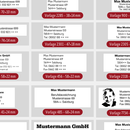
 – 70×10 mm
Vorlage 2285 – 38×14 mm
Vorlage 900 
 – 74×14 mm
Vorlage 2301 – 47×18 mm
Vorlage 2305 
 – 58×22 mm
Vorlage 456 – 58×22 mm
Vorlage 2318 
 – 41×24 mm
Vorlage 485 – 68×24 mm
Vorlage 7734 