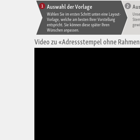
Auswahl der Vorlage
Aus
Wählen Sie im ersten Schritt unten eine Layout-
Unse
Vorlage, welche am besten Ihrer Vorstellung
Stem
entspricht. Sie können diese später Ihren
gewü
Wünschen anpassen.
Video zu «Adressstempel ohne Rahmen 