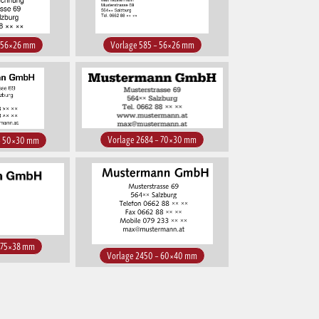
– 56×26 mm
Vorlage 585 – 56×26 mm
Vorlage 2684 – 70×30 mm
– 50×30 mm
– 75×38 mm
Vorlage 2450 – 60×40 mm