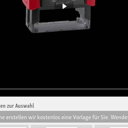
Play
gen zur Auswahl
 erstellen wir kostenlos eine Vorlage für Sie. Wend