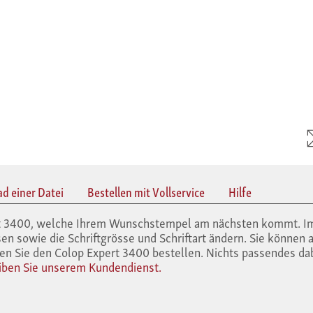
ad einer Datei
Bestellen mit Vollservice
Hilfe
ert 3400, welche Ihrem Wunschstempel am nächsten kommt. I
en sowie die Schriftgrösse und Schriftart ändern. Sie können 
en Sie den Colop Expert 3400 bestellen. Nichts passendes da
iben Sie unserem Kundendienst.