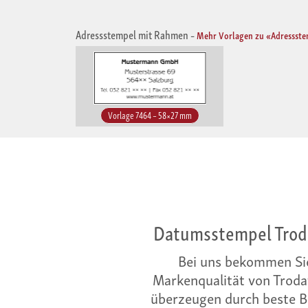
Adressstempel mit Rahmen
–
Mehr Vorlagen zu «Adressst
Vorlage 7464 – 58×27 mm
Datumsstempel Trod
Bei uns bekommen Si
Markenqualität von Troda
überzeugen durch beste Be