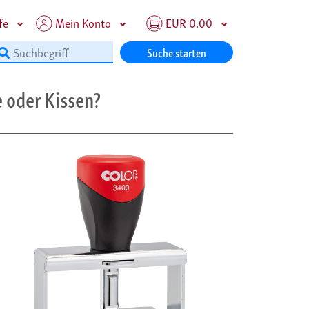
fe
Mein Konto
EUR 0.00
Suche starten
 oder Kissen?