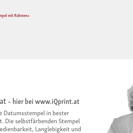
empel mit Rahmen»
at
– hier bei www.iQprint.at
e Datumsstempel in bester
t. Die selbstfärbenden Stempel
dienbarkeit, Langlebigkeit und