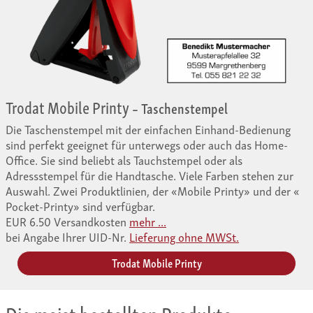
Trodat Mobile Printy
– Taschen­stempel
Die Taschenstempel mit der einfachen Einhand-Bedienung
sind perfekt geeignet für unterwegs oder auch das Home-
Office. Sie sind beliebt als Tauchstempel oder als
Adressstempel für die Handtasche. Viele Farben stehen zur
Auswahl. Zwei Produktlinien, der «Mobile Printy» und der «
Pocket-Printy» sind verfügbar.
EUR 6.50 Versandkosten
mehr ...
bei Angabe Ihrer UID-Nr.
Lieferung ohne MWSt.
Trodat Mobile Printy
Die meist bestellten Produkte