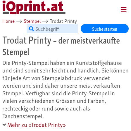
MENU
Home
⟶
Stempel
⟶
Trodat Printy
Suche starten
Trodat Printy
– der meistverkaufte
Stempel
Die Printy-Stempel haben ein Kunststoffgehäuse
und sind somit sehr leicht und handlich. Sie können
für jede Art von Stempelabdruck verwendet
werden und sind daher unsere meist verkauften
Stempel. Verfügbar sind die Printy-Stempel in
vielen verschiedenen Grössen und Farben,
rechteckig oder rund sowie auch als
Taschenstempel.
Mehr zu «Trodat Printy»