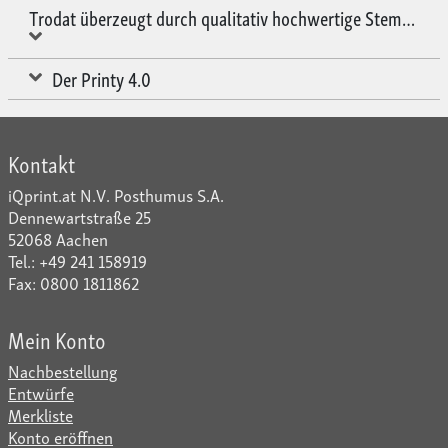
Trodat überzeugt durch qualitativ hochwertige Stempelpr
Der Printy 4.0
Kontakt
iQprint.at N.V. Posthumus S.A.
Dennewartstraße 25
52068 Aachen
Tel.: +49 241 158919
Fax: 0800 1811862
Mein Konto
Nachbestellung
Entwürfe
Merkliste
Konto eröffnen