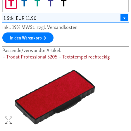
T
T
T
T
T
inkl. 19% MWSt. zzgl. Versandkosten
In den Warenkorb
Passende/verwandte Artikel:
Trodat Professional 5205 – Textstempel rechteckig