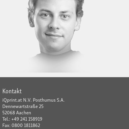
Kontakt
iQprint.at N.V. Posthumus S.A.
Dennewartstraße 25
52068 Aachen
Tel.: +49 241 158919
Fax: 0800 1811862