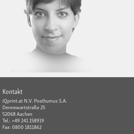
Kontakt
iQprint.at N.V. Posthumus S.A.
Dennewartstraße 25
52068 Aachen
Tel.: +49 241 158919
Fax: 0800 1811862