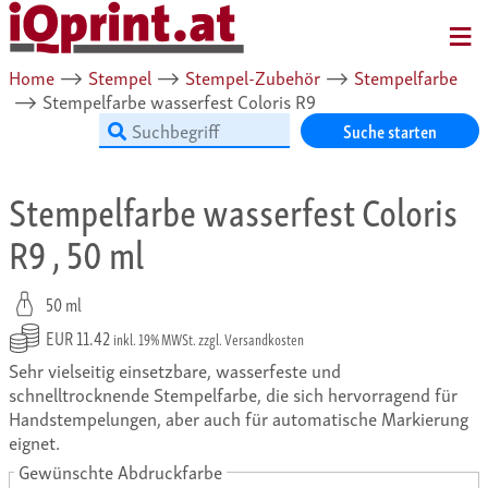
MENU
Home
⟶
Stempel
⟶
Stempel-Zubehör
⟶
Stempelfarbe
⟶
Stempelfarbe wasserfest Coloris R9
Suche starten
Stempelfarbe wasserfest Coloris
R9 , 50 ml
50 ml
EUR 11.42
inkl. 19% MWSt. zzgl. Versandkosten
Sehr vielseitig einsetzbare, wasserfeste und
schnelltrocknende Stempelfarbe, die sich hervorragend für
Handstempelungen, aber auch für automatische Markierung
eignet.
Gewünschte Abdruckfarbe