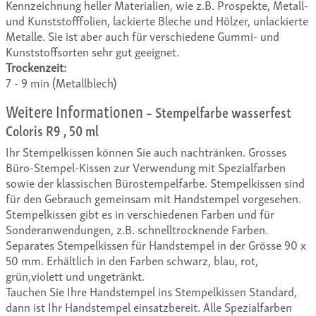
Kennzeichnung heller Materialien, wie z.B. Prospekte, Metall-
und Kunststofffolien, lackierte Bleche und Hölzer, unlackierte
Metalle. Sie ist aber auch für verschiedene Gummi- und
Kunststoffsorten sehr gut geeignet.
Trockenzeit:
7 - 9 min (Metallblech)
Weitere Informationen
– Stempelfarbe wasserfest
Coloris R9 , 50 ml
Ihr Stempelkissen können Sie auch nachtränken. Grosses
Büro-Stempel-Kissen zur Verwendung mit Spezialfarben
sowie der klassischen Bürostempelfarbe. Stempelkissen sind
für den Gebrauch gemeinsam mit Handstempel vorgesehen.
Stempelkissen gibt es in verschiedenen Farben und für
Sonderanwendungen, z.B. schnelltrocknende Farben.
Separates Stempelkissen für Handstempel in der Grösse 90 x
50 mm. Erhältlich in den Farben schwarz, blau, rot,
grün,violett und ungetränkt.
Tauchen Sie Ihre Handstempel ins Stempelkissen Standard,
dann ist Ihr Handstempel einsatzbereit. Alle Spezialfarben