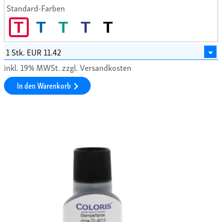
Standard-Farben
T
T
T
T
T
inkl. 19% MWSt. zzgl. Versandkosten
In den Warenkorb