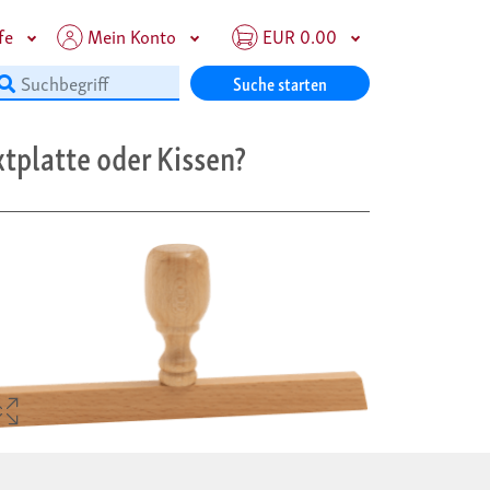
fe
Mein Konto
EUR 0.00
Suche starten
tplatte oder Kissen?