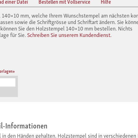
ad einer Datei
Bestellen mit Vollservice
Hilfe
pel 140×10 mm, welche Ihrem Wunschstempel am nächsten ko
assen sowie die Schriftgrösse und Schriftart ändern. Sie könn
h können Sie den Holzstempel 140×10 mm bestellen. Nichts
age für Sie.
Schreiben Sie unserem Kundendienst.
orlagen»
il-Informationen
l in den Händen gehalten. Holzstempel sind in verschiedenen 