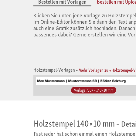
Bestellen mit Vorlagen
Bestellen mit Uplo
Klicken Sie unten jene Vorlage zu Holzstem
Im Online-Editor können Sie dann den Text anp
auch eine Grafik zusätzlich hochladen. Danac
passendes dabei? Gerne erstellen wir eine Vorl
Holzstempel-Vorlagen
–
Mehr Vorlagen zu «Holzstempel-V
Vorlage 7507 – 140×10 mm
Holzstempel 140×10 mm
– Deta
Fast jeder hat schon einmal einen Holzstempe