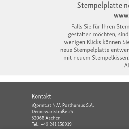
Stempelplatte n
www.
Falls Sie für Ihren Ste
gestalten möchten, sind 
wenigen Klicks können Sie
neue Stempelplatte entwerf
mit neuem Stempelkissen.
A
Kontakt
iQprint.at N.V. Posthumus S.A.
Dennewartstraße 25
52068 Aachen
Tel.: +49 241 158919