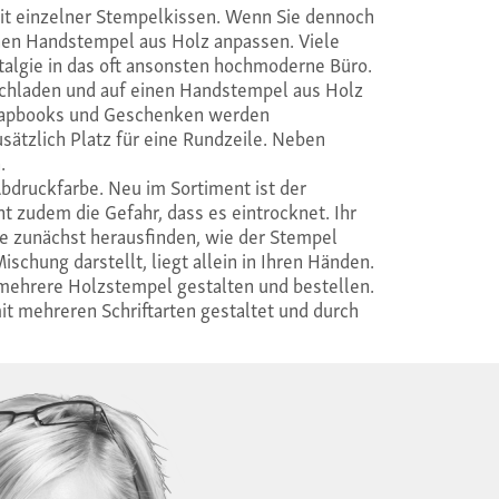
it einzelner Stempelkissen. Wenn Sie dennoch
inen Handstempel aus Holz anpassen. Viele
talgie in das oft ansonsten hochmoderne Büro.
ochladen und auf einen Handstempel aus Holz
crapbooks und Geschenken werden
sätzlich Platz für eine Rundzeile. Neben
.
Abdruckfarbe. Neu im Sortiment ist der
 zudem die Gefahr, dass es eintrocknet. Ihr
 zunächst herausfinden, wie der Stempel
chung darstellt, liegt allein in Ihren Händen.
 mehrere Holzstempel gestalten und bestellen.
it mehreren Schriftarten gestaltet und durch