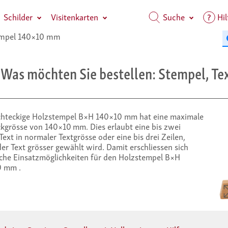
Schilder
Visitenkarten
Suche
Hil
mpel 140×10 mm
 Was möchten Sie bestellen: Stempel, Tex
chteckige Holzstempel B×H 140×10 mm hat eine maximale
kgrösse von 140×10 mm. Dies erlaubt eine bis zwei
Text in normaler Textgrösse oder eine bis drei Zeilen,
er Text grösser gewählt wird. Damit erschliessen sich
iche Einsatzmöglichkeiten für den Holzstempel B×H
 mm .