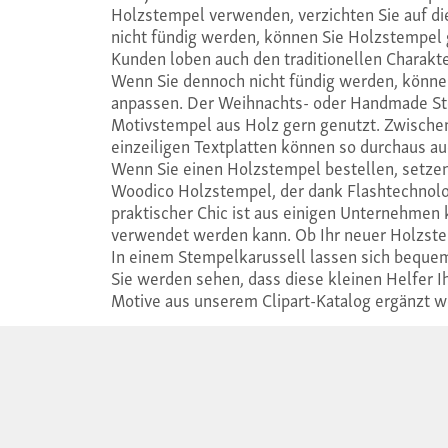
Holzstempel verwenden, verzichten Sie auf d
nicht fündig werden, können Sie Holzstempel 
Kunden loben auch den traditionellen Charakt
Wenn Sie dennoch nicht fündig werden, könne
anpassen. Der Weihnachts- oder Handmade St
Motivstempel aus Holz gern genutzt. Zwischen 
einzeiligen Textplatten können so durchaus au
Wenn Sie einen Holzstempel bestellen, setzen S
Woodico Holzstempel, der dank Flashtechnologi
praktischer Chic ist aus einigen Unternehme
verwendet werden kann. Ob Ihr neuer Holzstemp
In einem Stempelkarussell lassen sich bequem
Sie werden sehen, dass diese kleinen Helfer I
Motive aus unserem Clipart-Katalog ergänzt w