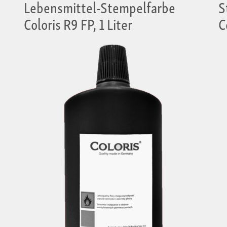
Lebensmittel-Stempelfarbe
S
Coloris R9 FP, 1 Liter
C