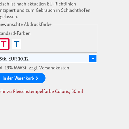
eisch ist nach aktuellen EU-Richtlinien
nzipiert und zum Gebrauch in Schlachthöfen
gelassen.
Gewünschte Abdruckfarbe
tandard-Farben
T
T
kl. 19% MWSt. zzgl. Versandkosten
In den Warenkorb
hr zu Fleischstempelfarbe Coloris, 50 ml