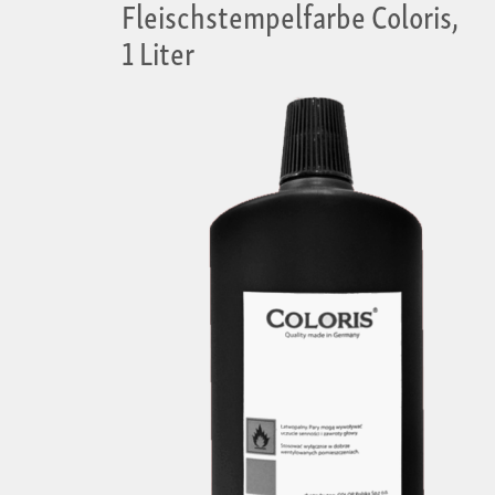
Fleischstempelfarbe Coloris,
1 Liter