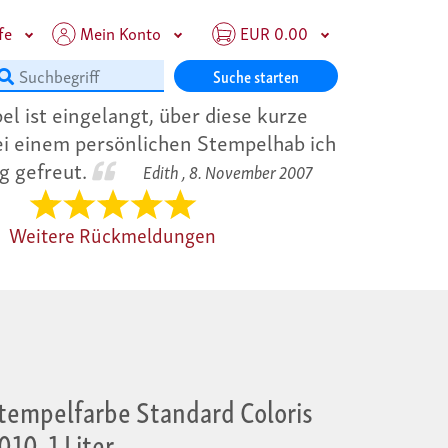
fe
Mein Konto
EUR 0.00
Suche starten
l ist eingelangt, über diese kurze
bei einem persönlichen Stempelhab ich
ig gefreut.
Edith ,
8. November 2007
Weitere Rückmeldungen
tempelfarbe Standard Coloris
010, 1 Liter