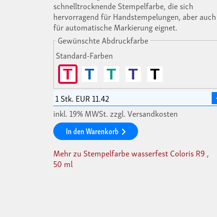
schnelltrocknende Stempelfarbe, die sich
hervorragend für Handstempelungen, aber auch
für automatische Markierung eignet.
Gewünschte Abdruckfarbe
Standard-Farben
T
T
T
T
T
inkl. 19% MWSt. zzgl. Versandkosten
In den Warenkorb
Mehr zu Stempelfarbe wasserfest Coloris R9 ,
50 ml