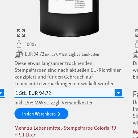
1000 ml
EUR 94.72
inkl. 19% MWSt. zzgl. Versandkosten
Diese etwas langsamer trocknenden
Di
Stempelfarben sind nach aktuellen EU-Richtlinien
we
konzipiert und für den Gebrauch auf
Ei
Lebensmittelverpackungen entwickelt worden.
F
Un
inkl. 19% MWSt. zzgl. Versandkosten
In
In den Warenkorb
Si
wä
Mehr zu Lebensmittel-Stempelfarbe Coloris R9
Me
FP, 1 Liter