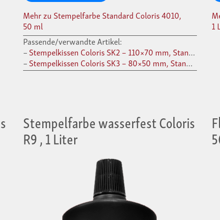
Mehr zu Stempelfarbe Standard Coloris 4010,
Me
50 ml
1 
Passende/verwandte Artikel:
Stempelkissen Coloris SK2 – 110×70 mm, Standard-Tinte
Stempelkissen Coloris SK3 – 80×50 mm, Standard-Tinte
is
Stempelfarbe wasserfest Coloris
F
R9 , 1 Liter
5