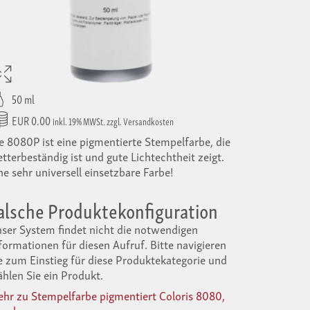
50 ml
EUR 0.00
inkl. 19% MWSt. zzgl. Versandkosten
e 8080P ist eine pigmentierte Stempelfarbe, die
tterbeständig ist und gute Lichtechtheit zeigt.
ne sehr universell einsetzbare Farbe!
alsche Produktekonfiguration
ser System findet nicht die notwendigen
formationen für diesen Aufruf. Bitte navigieren
e zum Einstieg für diese Produktekategorie und
hlen Sie ein Produkt.
hr zu Stempelfarbe pigmentiert Coloris 8080,