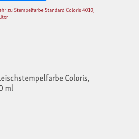
hr zu Stempelfarbe Standard Coloris 4010,
Liter
leischstempelfarbe Coloris,
0 ml