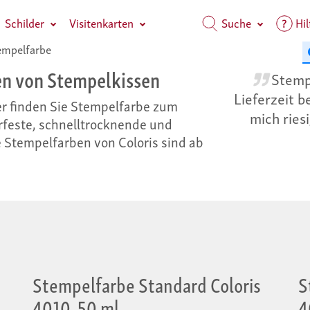
Schilder
Visitenkarten
Suche
Hil
mpelfarbe
en von Stempelkissen
Stempe
Lieferzeit 
er finden Sie Stempelfarbe zum
mich ries
feste, schnelltrocknende und
 Stempelfarben von Coloris sind ab
Stempelfarbe Standard Coloris
S
4010, 50 ml
4