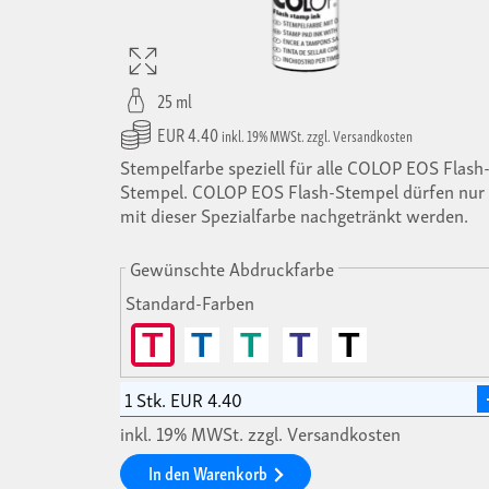
25 ml
EUR 4.40
inkl. 19% MWSt. zzgl. Versandkosten
Stempelfarbe speziell für alle COLOP EOS Flash
Stempel. COLOP EOS Flash-Stempel dürfen nur
mit dieser Spezialfarbe nachgetränkt werden.
Gewünschte Abdruckfarbe
Standard-Farben
T
T
T
T
T
inkl. 19% MWSt. zzgl. Versandkosten
In den Warenkorb