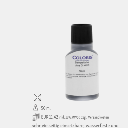
50 ml
EUR 11.42
inkl. 19% MWSt. zzgl. Versandkosten
Sehr vielseitig einsetzbare, wasserfeste und