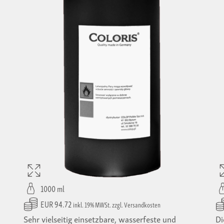
1000 ml
EUR 94.72
inkl. 19% MWSt. zzgl. Versandkosten
Sehr vielseitig einsetzbare, wasserfeste und
Di