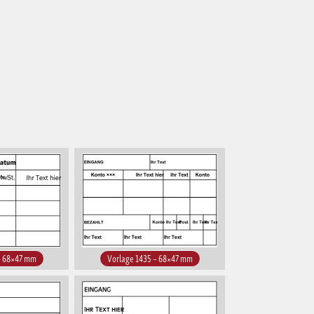
– 68×47 mm
Vorlage 1435 – 68×47 mm