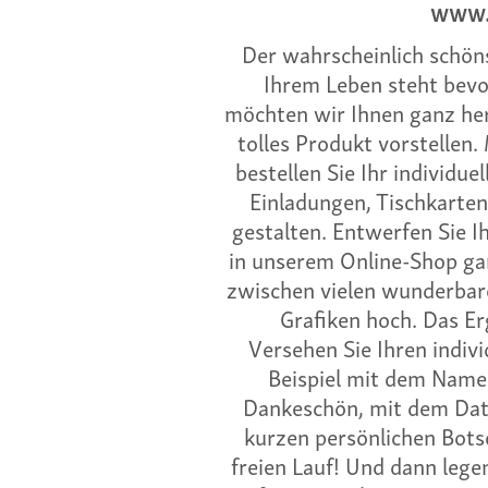
www.
Der wahrscheinlich schöns
Ihrem Leben steht bevo
möchten wir Ihnen ganz herz
tolles Produkt vorstellen
bestellen Sie Ihr individu
Einladungen, Tischkarten
gestalten. Entwerfen Sie 
in unserem Online-Shop gan
zwischen vielen wunderbare
Grafiken hoch. Das Er
Versehen Sie Ihren indiv
Beispiel mit dem Name
Dankeschön, mit dem Dat
kurzen persönlichen Botsc
freien Lauf! Und dann legen