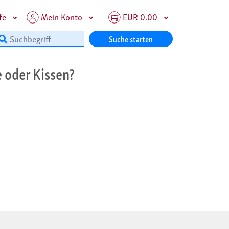
fe
Mein Konto
EUR 0.00
Suche starten
 oder Kissen?