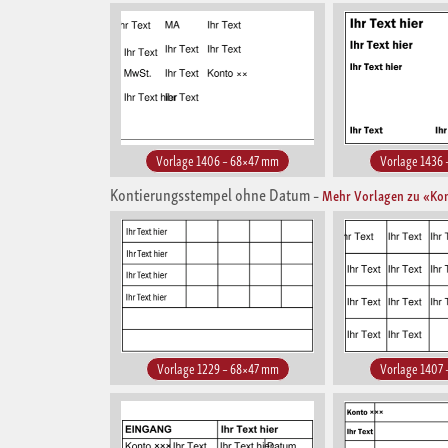
Vorlage 1406 – 68×47 mm
Vorlage 1436
Kontierungsstempel ohne Datum
–
Mehr Vorlagen zu «Ko
Vorlage 1229 – 68×47 mm
Vorlage 1407