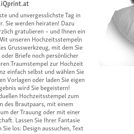
iQprint.at
te und unvergesslichste Tag in
r. Sie werden heiraten! Dazu
lich gratulieren – und Ihnen ein
. Mit unseren Hochzeitsstempeln
elles Grusswerkzeug, mit dem Sie
 oder Briefe noch persönlicher
Ihren Traumstempel zur Hochzeit
z einfach selbst und wählen Sie
n Vorlagen oder laden Sie eigen
gebnis wird Sie begeistern!
iduellen Hochzeitsstempel zum
n des Brautpaars, mit einem
um der Trauung oder mit einer
haft. Lassen Sie Ihrer Fantasie
 Sie los: Design aussuchen, Text