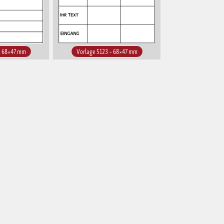
– 68×47 mm
Vorlage 5123 – 68×47 mm