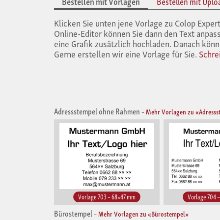
Bestellen mit Vorlagen
Bestellen mit Uplo
Klicken Sie unten jene Vorlage zu Colop Exp
Online-Editor können Sie dann den Text anpass
eine Grafik zusätzlich hochladen. Danach könn
Gerne erstellen wir eine Vorlage für Sie.
Schre
Adressstempel ohne Rahmen
–
Mehr Vorlagen zu «Adress
Vorlage 703 – 68×47 mm
Vorlage 704 
Bürostempel
–
Mehr Vorlagen zu «Bürostempel»