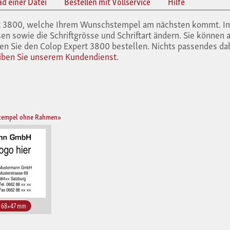
ad einer Datei
Bestellen mit Vollservice
Hilfe
ert 3800, welche Ihrem Wunschstempel am nächsten kommt. I
en sowie die Schriftgrösse und Schriftart ändern. Sie können 
en Sie den Colop Expert 3800 bestellen. Nichts passendes da
iben Sie unserem Kundendienst.
stempel ohne Rahmen»
– 68×47 mm