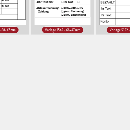
 – 68×47 mm
Vorlage 1542 – 68×47 mm
Vorlage 5122 